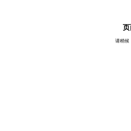
页
请稍候